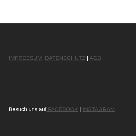
IMPRESSUM
|
DATENSCHUTZ
|
AGB
Besuch uns auf
FACEBOOK
|
INSTAGRAM