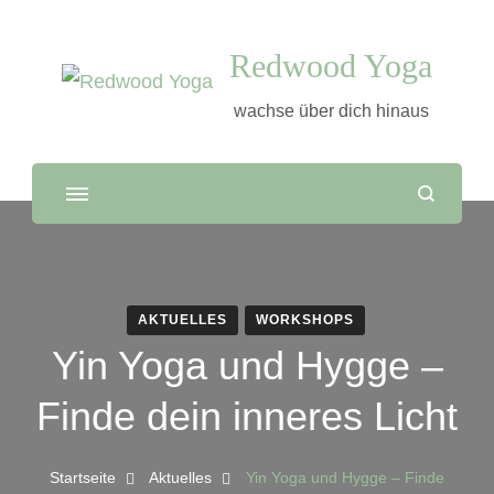
Redwood Yoga
wachse über dich hinaus
AKTUELLES
WORKSHOPS
Yin Yoga und Hygge –
Finde dein inneres Licht
Startseite
Aktuelles
Yin Yoga und Hygge – Finde