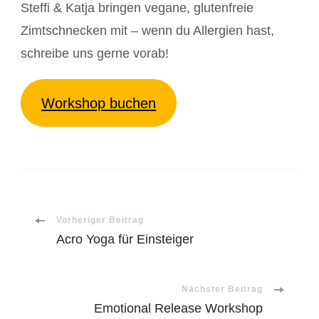
Steffi & Katja bringen vegane, glutenfreie
Zimtschnecken mit – wenn du Allergien hast,
schreibe uns gerne vorab!
Workshop buchen
Beitragsnavigation
Vorheriger Beitrag
Acro Yoga für Einsteiger
Nächster Beitrag
Emotional Release Workshop