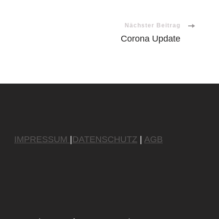
Nächster Beitrag
Corona Update
IMPRESSUM
|
DATENSCHUTZ
|
AGB