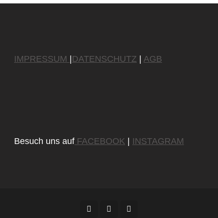
IMPRESSUM
|
DATENSCHUTZ
|
AGB
Besuch uns auf
FACEBOOK
|
INSTAGRAM