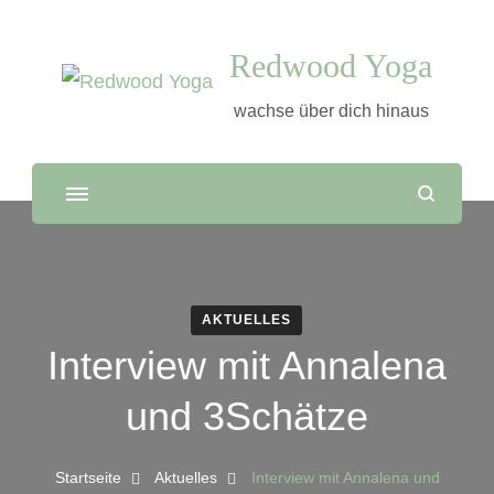
Redwood Yoga
wachse über dich hinaus
AKTUELLES
Interview mit Annalena
und 3Schätze
Startseite
Aktuelles
Interview mit Annalena und