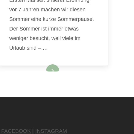
Ersten Mal seit unserer Eröffnung
vor 7 Jahren machen wir diesen
Sommer eine kurze Sommerpause.
Der Sommer ist immer etwas
weniger besucht, weil viele im
Urlaub sind – …
FACEBOOK
|
INSTAGRAM