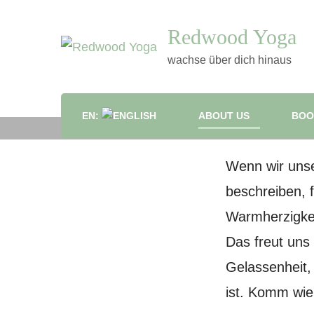
Redwood Yoga
wachse über dich hinaus
EN:
ABOUT US
BOO
Hi
Wenn wir unse
beschreiben, 
Warmherzigkei
Das freut uns
Gelassenheit
ist. Komm wie