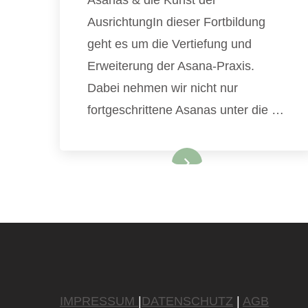
Asanas & die Kunst der
AusrichtungIn dieser Fortbildung
geht es um die Vertiefung und
Erweiterung der Asana-Praxis.
Dabei nehmen wir nicht nur
fortgeschrittene Asanas unter die …
IMPRESSUM
|
DATENSCHUTZ
|
AGB