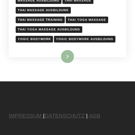
MASSAGE AUSBILDUNG
THAI MASSAGE
THAI MASSAGE AUSBILDUNG
THAI MASSAGE TRAINING
THAI YOGA MASSAGE
THAI YOGA MASSAGE AUSBILDUNG
YOGIC BODYWORK
YOGIC BODYWORK AUSBILDUNG
Weiterlesen
IMPRESSUM
|
DATENSCHUTZ
|
AGB