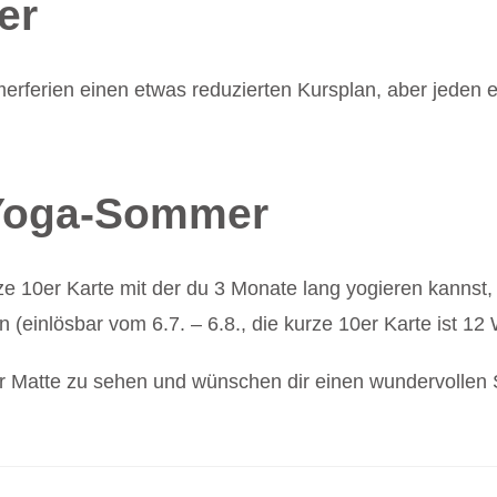
er
ferien einen etwas reduzierten Kursplan, aber jeden ei
 Yoga-Sommer
ze 10er Karte mit der du 3 Monate lang yogieren kannst
einlösbar vom 6.7. – 6.8., die kurze 10er Karte ist 12 
der Matte zu sehen und wünschen dir einen wundervolle