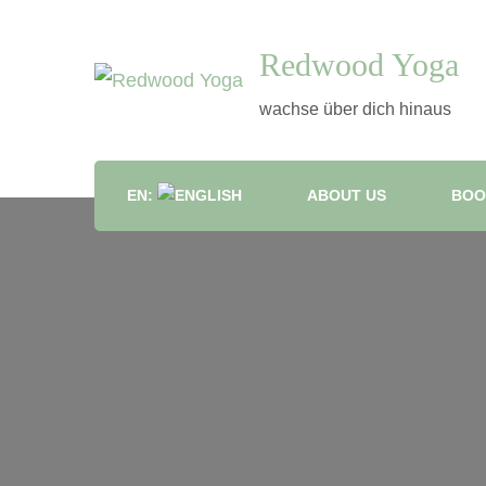
Redwood Yoga
wachse über dich hinaus
EN:
ABOUT US
BOO