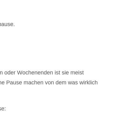
pause.
gen oder Wochenenden ist sie meist
 eine Pause machen von dem was wirklich
se: