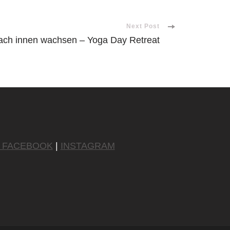
Next Post
ach innen wachsen – Yoga Day Retreat
FACEBOOK
|
INSTAGRAM