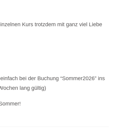
nzelnen Kurs trotzdem mit ganz viel Liebe
, einfach bei der Buchung “Sommer2026” ins
Wochen lang gültig)
n Sommer!