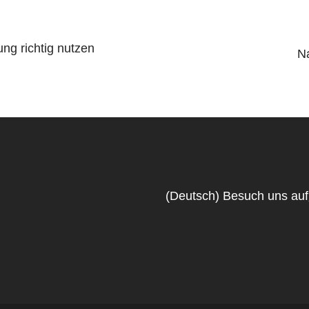
ng richtig nutzen
N
(Deutsch) Besuch uns auf