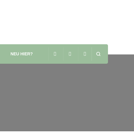
NEU HIER?
n