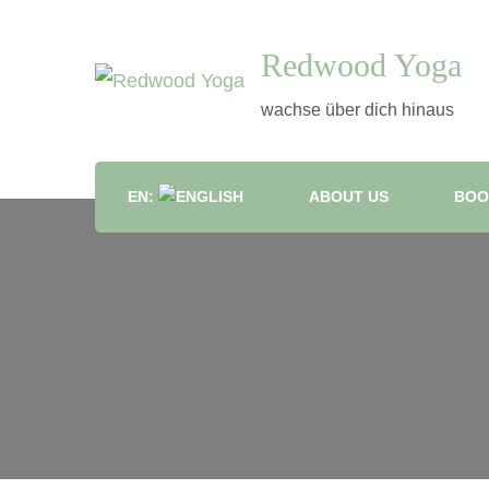
Redwood Yoga
wachse über dich hinaus
EN:
ABOUT US
BOO