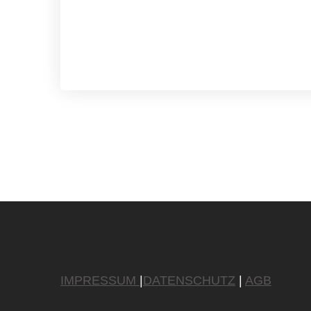
IMPRESSUM
|
DATENSCHUTZ
|
AGB