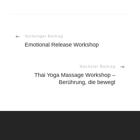
Beitragsnavigation
Vorheriger Beitrag
Emotional Release Workshop
Nächster Beitrag
Thai Yoga Massage Workshop –
Berührung, die bewegt