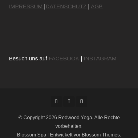
IMPRESSUM
|
DATENSCHUTZ
|
AGB
Besuch uns auf
FACEBOOK
|
INSTAGRAM
© Copyright 2026
Redwood Yoga
. Alle Rechte
vorbehalten.
Blossom Spa | Entwickelt von
Blossom Themes
.