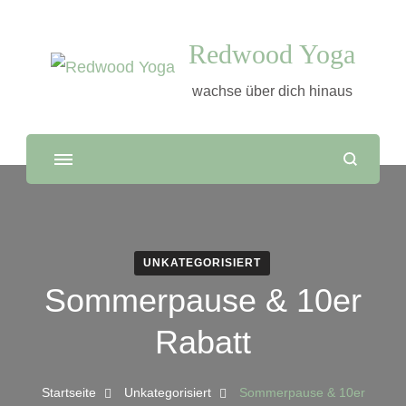
Redwood Yoga
wachse über dich hinaus
UNKATEGORISIERT
Sommerpause & 10er
Rabatt
Startseite
Unkategorisiert
Sommerpause & 10er