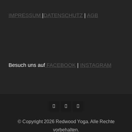
IMPRESSUM
|
DATENSCHUTZ
|
AGB
Besuch uns auf
FACEBOOK
|
INSTAGRAM
© Copyright 2026
Redwood Yoga
. Alle Rechte
vorbehalten.