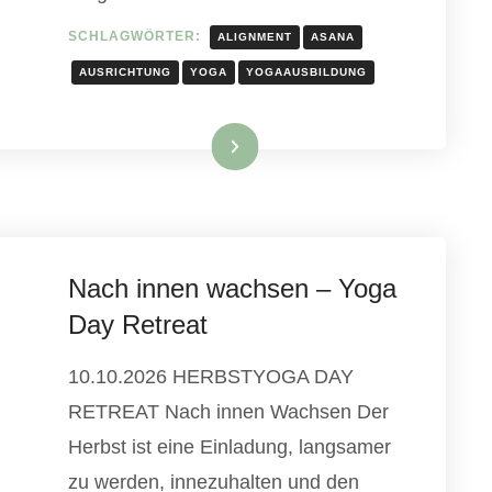
SCHLAGWÖRTER:
ALIGNMENT
ASANA
AUSRICHTUNG
YOGA
YOGAAUSBILDUNG
Weiterlesen
Nach innen wachsen – Yoga
Day Retreat
10.10.2026 HERBSTYOGA DAY
RETREAT Nach innen Wachsen Der
Herbst ist eine Einladung, langsamer
zu werden, innezuhalten und den