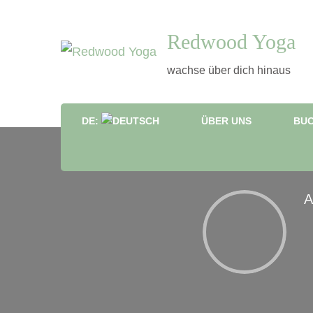
Redwood Yoga
wachse über dich hinaus
DE:
ÜBER UNS
BUC
A