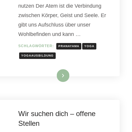
nutzen Der Atem ist die Verbindung
zwischen Körper, Geist und Seele. Er
gibt uns Aufschluss über unser
Wohlbefinden und kann …
SCHLAGWÖRTER:
PRANAYAMA
YOGA
YOGAAUSBILDUNG
Weiterlesen
Wir suchen dich – offene
Stellen