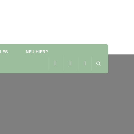
LES
NEU HIER?