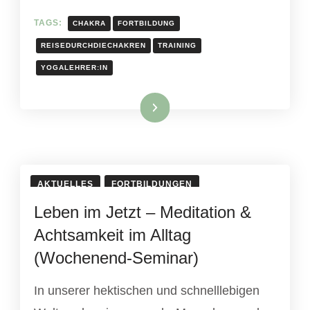
TAGS:
CHAKRA
FORTBILDUNG
REISEDURCHDIECHAKREN
TRAINING
YOGALEHRER:IN
Read More
AKTUELLES
FORTBILDUNGEN
Leben im Jetzt – Meditation &
Achtsamkeit im Alltag
(Wochenend-Seminar)
In unserer hektischen und schnelllebigen