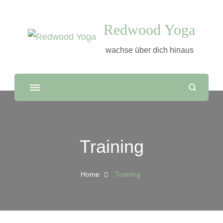
Redwood Yoga
wachse über dich hinaus
Training
Home
Training