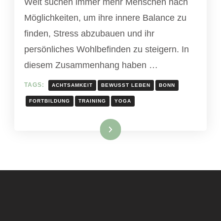
Welt suchen immer mehr Menschen nach
Möglichkeiten, um ihre innere Balance zu
finden, Stress abzubauen und ihr
persönliches Wohlbefinden zu steigern. In
diesem Zusammenhang haben …
TAGS:
ACHTSAMKEIT
BEWUSST LEBEN
BONN
FORTBILDUNG
TRAINING
YOGA
Read More