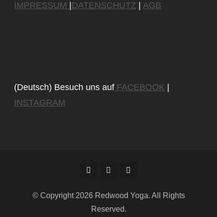
IMPRESSUM
|
DATENSCHUTZ
|
AGB
(Deutsch) Besuch uns auf
FACEBOOK
|
INSTAGRAM
© Copyright 2026
Redwood Yoga
. All Rights
Reserved.