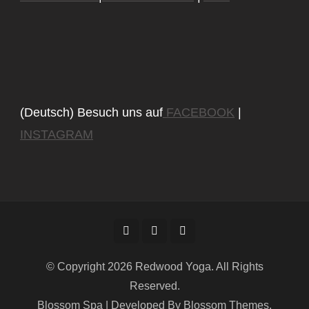
(Deutsch) Besuch uns auf
FACEBOOK
|
INSTAGRAM
© Copyright 2026
Redwood Yoga
. All Rights
Reserved.
Blossom Spa | Developed By
Blossom Themes
.