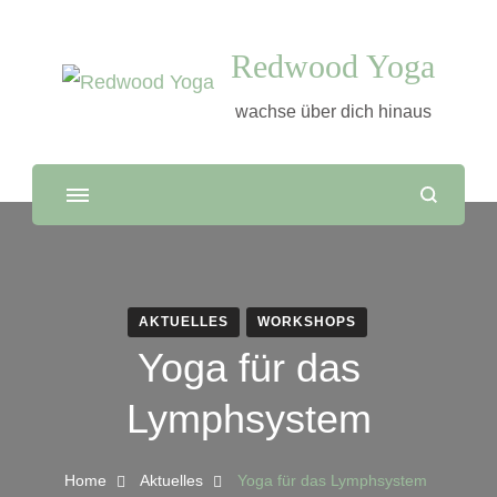
Redwood Yoga
wachse über dich hinaus
AKTUELLES
WORKSHOPS
Yoga für das
Lymphsystem
Home
Aktuelles
Yoga für das Lymphsystem