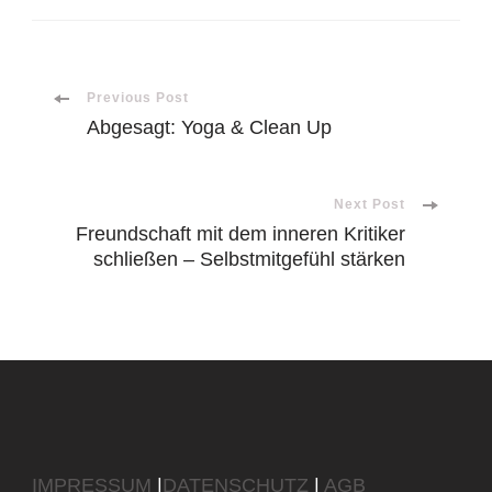
Post
Previous Post
Abgesagt: Yoga & Clean Up
Navigation
Next Post
Freundschaft mit dem inneren Kritiker
schließen – Selbstmitgefühl stärken
IMPRESSUM
|
DATENSCHUTZ
|
AGB