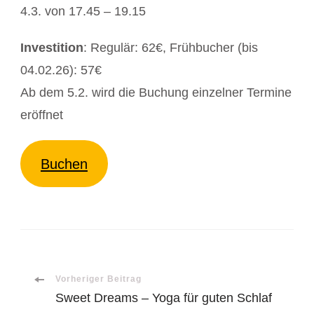
4.3. von 17.45 – 19.15
Investition
: Regulär: 62€, Frühbucher (bis
04.02.26): 57€
Ab dem 5.2. wird die Buchung einzelner Termine
eröffnet
Buchen
Beitragsnavigation
Vorheriger Beitrag
Sweet Dreams – Yoga für guten Schlaf