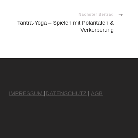
Nächster Beitrag
Tantra-Yoga – Spielen mit Polaritäten &
Verkörperung
IMPRESSUM
|
DATENSCHUTZ
|
AGB