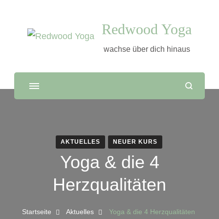
Redwood Yoga
wachse über dich hinaus
AKTUELLES
NEUER KURS
Yoga & die 4
Herzqualitäten
Startseite
Aktuelles
Yoga & die 4 Herzqualitäten