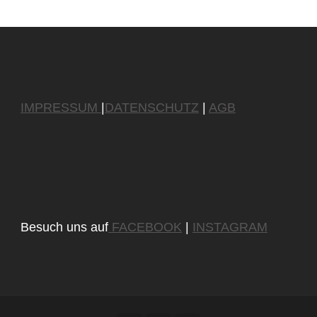
IMPRESSUM
|
DATENSCHUTZ
|
AGB
Besuch uns auf
FACEBOOK
|
INSTAGRAM