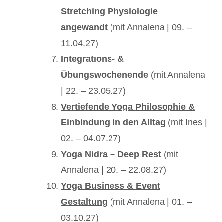
Stretching Physiologie
angewandt
(mit Annalena | 09. –
11.04.27)
Integrations- &
Übungswochenende
(mit Annalena
| 22. – 23.05.27)
Vertiefende Yoga Philosophie &
Einbindung in den Alltag
(mit Ines |
02. – 04.07.27)
Yoga Nidra – Deep Rest
(mit
Annalena | 20. – 22.08.27)
Yoga Business & Event
Gestaltung
(mit Annalena | 01. –
03.10.27)