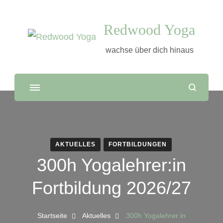
Redwood Yoga
wachse über dich hinaus
AKTUELLES
FORTBILDUNGEN
300h Yogalehrer:in
Fortbildung 2026/27
Startseite
Aktuelles
300h Yogalehrer:in