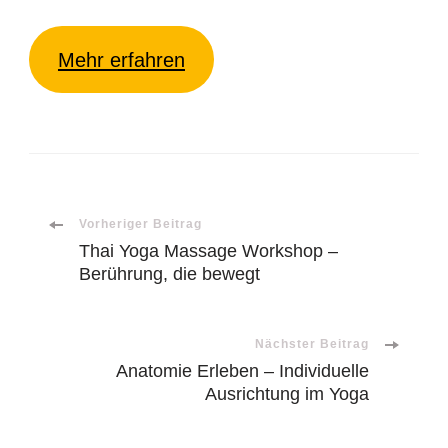
Mehr erfahren
Beitragsnavigation
Vorheriger Beitrag
Thai Yoga Massage Workshop –
Berührung, die bewegt
Nächster Beitrag
Anatomie Erleben – Individuelle
Ausrichtung im Yoga