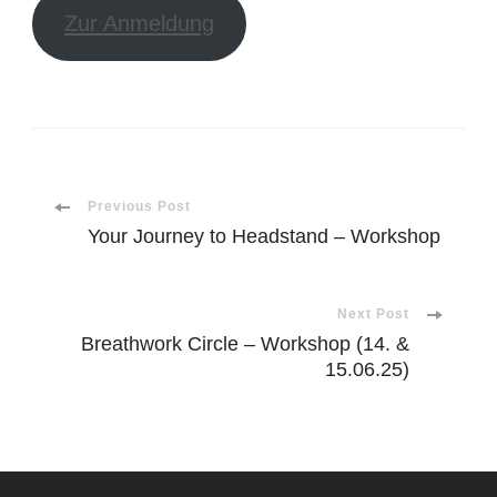
Zur Anmeldung
Post
Previous Post
Your Journey to Headstand – Workshop
Navigation
Next Post
Breathwork Circle – Workshop (14. &
15.06.25)