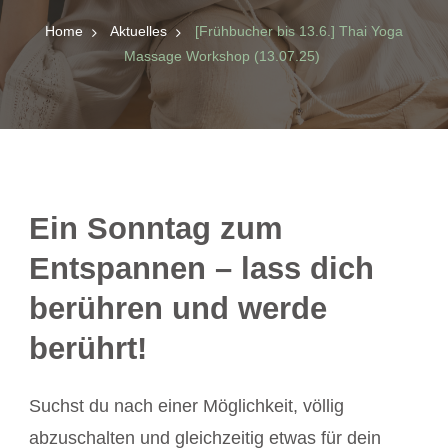
Home
Aktuelles
[Frühbucher bis 13.6.] Thai Yoga
Massage Workshop (13.07.25)
Ein Sonntag zum
Entspannen – lass dich
berühren und werde
berührt!
Suchst du nach einer Möglichkeit, völlig
abzuschalten und gleichzeitig etwas für dein