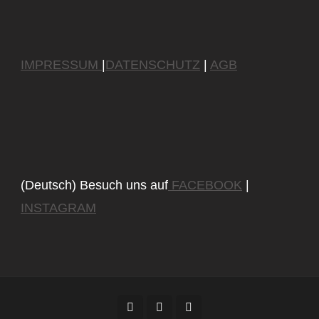
IMPRESSUM
|
DATENSCHUTZ
|
AGB
(Deutsch) Besuch uns auf
FACEBOOK
|
INSTAGRAM